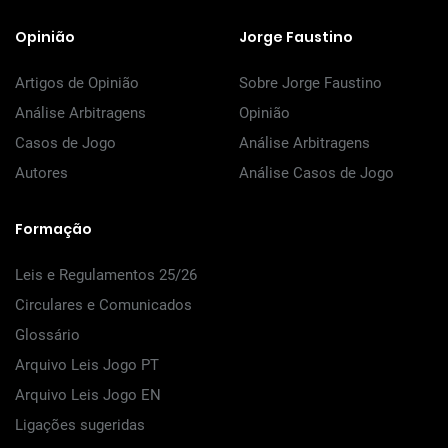
Opinião
Jorge Faustino
Artigos de Opinião
Sobre Jorge Faustino
Análise Arbitragens
Opinião
Casos de Jogo
Análise Arbitragens
Autores
Análise Casos de Jogo
Formação
Leis e Regulamentos 25/26
Circulares e Comunicados
Glossário
Arquivo Leis Jogo PT
Arquivo Leis Jogo EN
Ligações sugeridas