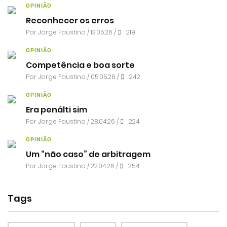
OPINIÃO
Reconhecer os erros
Por
Jorge Faustino
/ 13.05.26 /
219
OPINIÃO
Competência e boa sorte
Por
Jorge Faustino
/ 05.05.26 /
242
OPINIÃO
Era penálti sim
Por
Jorge Faustino
/ 28.04.26 /
224
OPINIÃO
Um “não caso” de arbitragem
Por
Jorge Faustino
/ 22.04.26 /
254
Tags