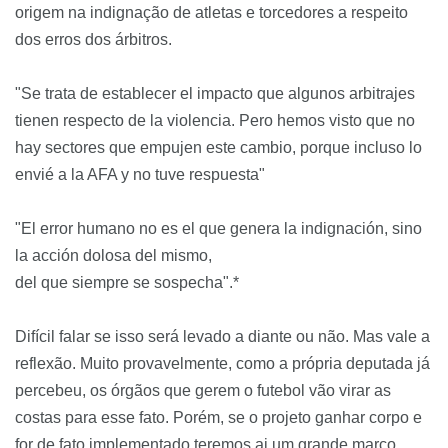
origem na indignação de atletas e torcedores a respeito
dos erros dos árbitros.
"Se trata de establecer el impacto que algunos arbitrajes
tienen respecto de la violencia. Pero hemos visto que no
hay sectores que empujen este cambio, porque incluso lo
envié a la AFA y no tuve respuesta"
"El error humano no es el que genera la indignación, sino
la acción dolosa del mismo,
del que siempre se sospecha".*
Difícil falar se isso será levado a diante ou não. Mas vale a
reflexão. Muito provavelmente, como a própria deputada já
percebeu, os órgãos que gerem o futebol vão virar as
costas para esse fato. Porém, se o projeto ganhar corpo e
for de fato implementado teremos ai um grande marco