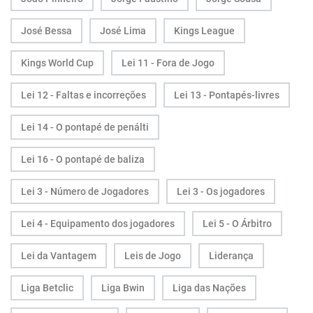
José Bessa
José Lima
Kings League
Kings World Cup
Lei 11 - Fora de Jogo
Lei 12 - Faltas e incorreções
Lei 13 - Pontapés-livres
Lei 14 - O pontapé de penálti
Lei 16 - O pontapé de baliza
Lei 3 - Número de Jogadores
Lei 3 - Os jogadores
Lei 4 - Equipamento dos jogadores
Lei 5 - O Árbitro
Lei da Vantagem
Leis de Jogo
Liderança
Liga Betclic
Liga Bwin
Liga das Nações