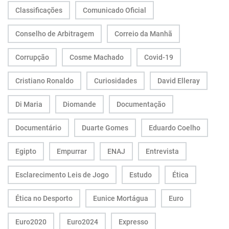
Classificações
Comunicado Oficial
Conselho de Arbitragem
Correio da Manhã
Corrupção
Cosme Machado
Covid-19
Cristiano Ronaldo
Curiosidades
David Elleray
Di Maria
Diomande
Documentação
Documentário
Duarte Gomes
Eduardo Coelho
Egipto
Empurrar
ENAJ
Entrevista
Esclarecimento Leis de Jogo
Estudo
Ética
Ética no Desporto
Eunice Mortágua
Euro
Euro2020
Euro2024
Expresso