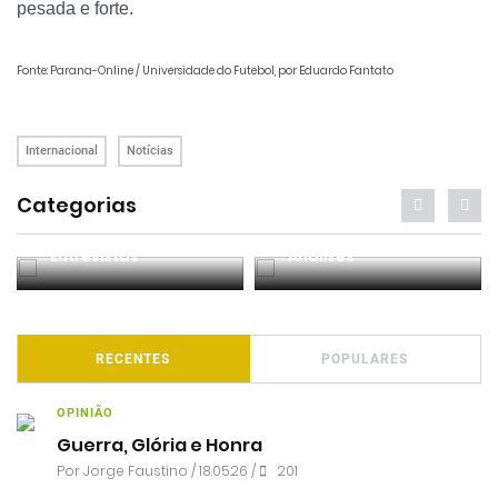
pesada e forte.
Fonte: Parana-Online / Universidade do Futebol, por Eduardo Fantato
Internacional
Notícias
Categorias
Entrevistas
Análises
RECENTES
POPULARES
OPINIÃO
Guerra, Glória e Honra
Por
Jorge Faustino
/ 18.05.26 /
201