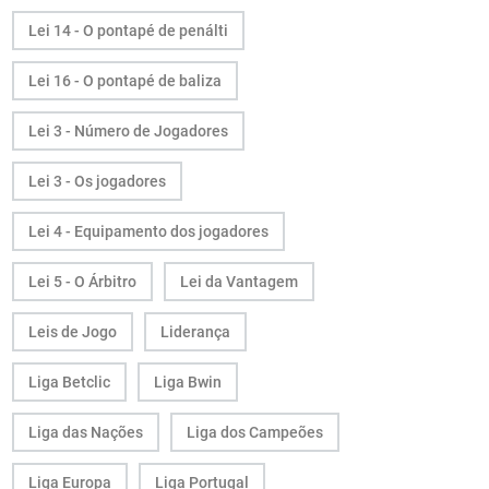
Lei 14 - O pontapé de penálti
Lei 16 - O pontapé de baliza
Lei 3 - Número de Jogadores
Lei 3 - Os jogadores
Lei 4 - Equipamento dos jogadores
Lei 5 - O Árbitro
Lei da Vantagem
Leis de Jogo
Liderança
Liga Betclic
Liga Bwin
Liga das Nações
Liga dos Campeões
Liga Europa
Liga Portugal