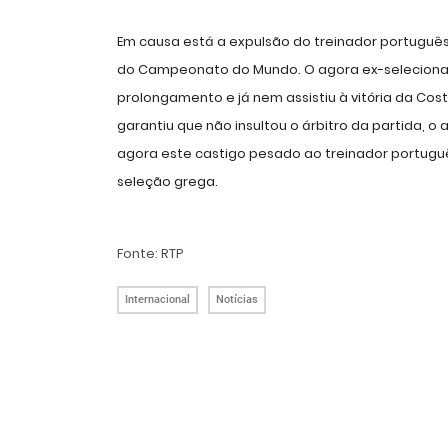
Em causa está a expulsão do treinador português
do Campeonato do Mundo. O agora ex-selecionad
prolongamento e já nem assistiu à vitória da Cos
garantiu que não insultou o árbitro da partida, o 
agora este castigo pesado ao treinador português
seleção grega.
Fonte: RTP
Internacional
Notícias