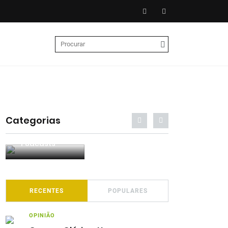
Categorias
Notícias
Opiniões
Entrevista
RECENTES
POPULARES
OPINIÃO