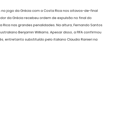
 no jogo da Grécia com a Costa Rica nos oitavos-de-final
or da Grécia recebeu ordem de expulsão no final do
ta Rica nas grandes penalidades. Na altura, Fernando Santos
australiano Benjamin Williams. Apesar disso, a FIFA confirmou
, entretanto substituído pelo italiano Claudio Ranieri na