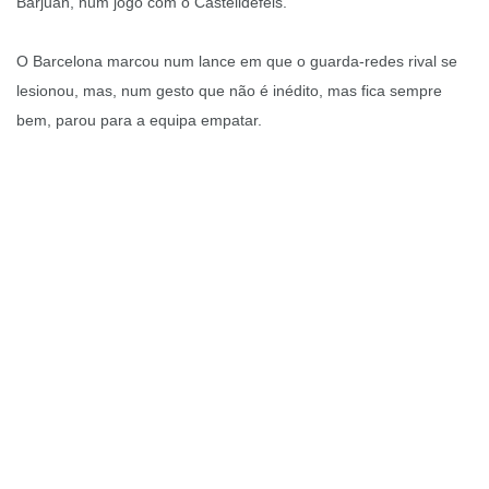
Barjuan, num jogo com o Castelldefels.
O Barcelona marcou num lance em que o guarda-redes rival se
lesionou, mas, num gesto que não é inédito, mas fica sempre
bem, parou para a equipa empatar.