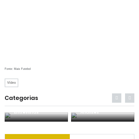
Fonte: Mais Futebol
Vídeo
Categorias
Entrevistas
Análises