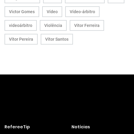
Victor Gomes
Vídeo
Vídeo-árbitro
videoárbitro
Violência
Vitor Ferreira
Vítor Pereira
Vítor Santos
RefereeTip
Notícias