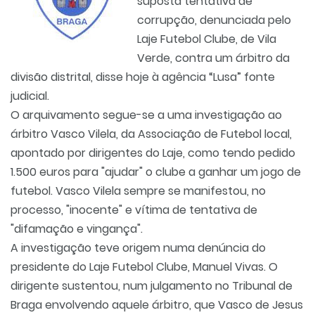
suposta tentativa de
corrupção, denunciada pelo
Laje Futebol Clube, de Vila
Verde, contra um árbitro da
divisão distrital, disse hoje à agência “Lusa” fonte
judicial.
O arquivamento segue-se a uma investigação ao
árbitro Vasco Vilela, da Associação de Futebol local,
apontado por dirigentes do Laje, como tendo pedido
1.500 euros para "ajudar" o clube a ganhar um jogo de
futebol. Vasco Vilela sempre se manifestou, no
processo, "inocente" e vítima de tentativa de
"difamação e vingança".
A investigação teve origem numa denúncia do
presidente do Laje Futebol Clube, Manuel Vivas. O
dirigente sustentou, num julgamento no Tribunal de
Braga envolvendo aquele árbitro, que Vasco de Jesus