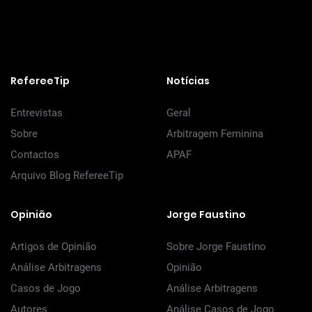
RefereeTip
Notícias
Entrevistas
Geral
Sobre
Arbitragem Feminina
Contactos
APAF
Arquivo Blog RefereeTip
Opinião
Jorge Faustino
Artigos de Opinião
Sobre Jorge Faustino
Análise Arbitragens
Opinião
Casos de Jogo
Análise Arbitragens
Autores
Análise Casos de Jogo