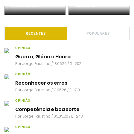
Entrevistas
Análises
RECENTES
POPULARES
OPINIÃO
Guerra, Glória e Honra
Por
Jorge Faustino
/ 18.05.26 /
202
OPINIÃO
Reconhecer os erros
Por
Jorge Faustino
/ 13.05.26 /
219
OPINIÃO
Competência e boa sorte
Por
Jorge Faustino
/ 05.05.26 /
243
OPINIÃO