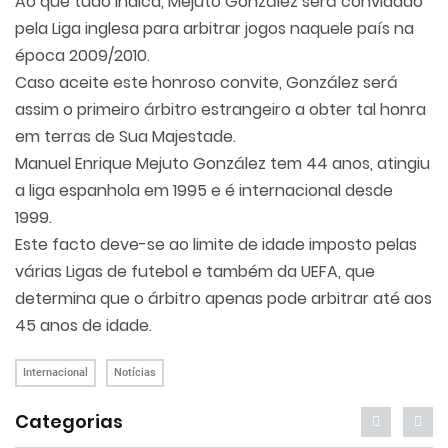
Ao que tudo indica, Mejuto González será convidado
pela Liga inglesa para arbitrar jogos naquele país na
época 2009/2010.
Caso aceite este honroso convite, González será
assim o primeiro árbitro estrangeiro a obter tal honra
em terras de Sua Majestade.
Manuel Enrique Mejuto González tem 44 anos, atingiu
a liga espanhola em 1995 e é internacional desde
1999.
Este facto deve-se ao limite de idade imposto pelas
várias Ligas de futebol e também da UEFA, que
determina que o árbitro apenas pode arbitrar até aos
45 anos de idade.
Internacional
Notícias
Categorias