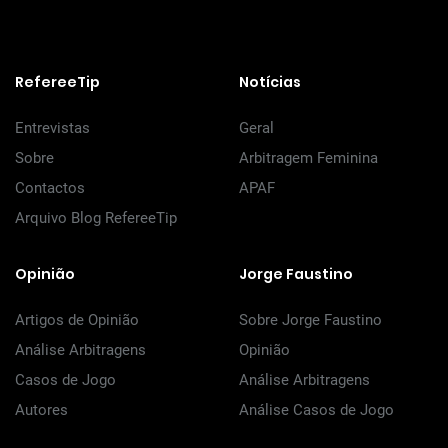
RefereeTip
Notícias
Entrevistas
Geral
Sobre
Arbitragem Feminina
Contactos
APAF
Arquivo Blog RefereeTip
Opinião
Jorge Faustino
Artigos de Opinião
Sobre Jorge Faustino
Análise Arbitragens
Opinião
Casos de Jogo
Análise Arbitragens
Autores
Análise Casos de Jogo