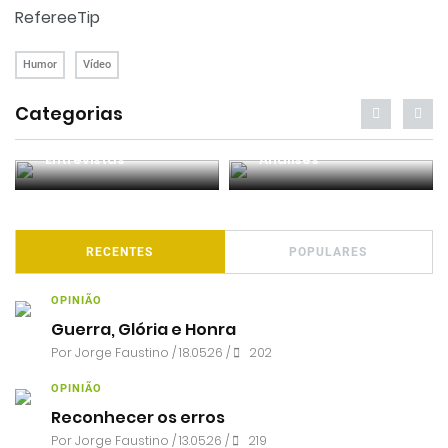
RefereeTip
Humor
Vídeo
Categorias
Entrevistas
Análises
RECENTES
POPULARES
OPINIÃO
Guerra, Glória e Honra
Por
Jorge Faustino
/ 18.05.26 /
202
OPINIÃO
Reconhecer os erros
Por
Jorge Faustino
/ 13.05.26 /
219