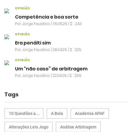
OPINIÃO
Competência e boa sorte
Por
Jorge Faustino
/ 05.05.26 /
243
OPINIÃO
Era penálti sim
Por
Jorge Faustino
/ 28.04.26 /
225
OPINIÃO
Um “não caso” de arbitragem
Por
Jorge Faustino
/ 22.04.26 /
256
Tags
10 Questões a...
A Bola
Academia APAF
Alterações Leis Jogo
Análise Arbitragem