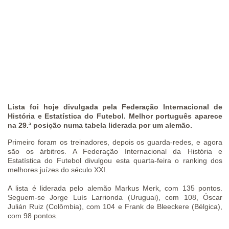
Lista foi hoje divulgada pela Federação Internacional de
História e Estatística do Futebol. Melhor português aparece
na 29.ª posição numa tabela liderada por um alemão.
Primeiro foram os treinadores, depois os guarda-redes, e agora
são os árbitros. A Federação Internacional da História e
Estatística do Futebol divulgou esta quarta-feira o ranking dos
melhores juízes do século XXI.
A lista é liderada pelo alemão Markus Merk, com 135 pontos.
Seguem-se Jorge Luís Larrionda (Uruguai), com 108, Óscar
Julián Ruiz (Colômbia), com 104 e Frank de Bleeckere (Bélgica),
com 98 pontos.