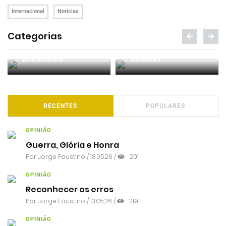
Internacional
Notícias
Categorias
Entrevistas
Análises
RECENTES
POPULARES
OPINIÃO
Guerra, Glória e Honra
Por
Jorge Faustino
/ 18.05.26 /
201
OPINIÃO
Reconhecer os erros
Por
Jorge Faustino
/ 13.05.26 /
219
OPINIÃO