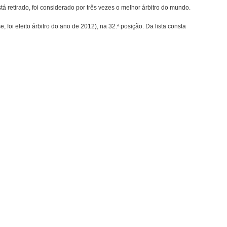
tá retirado, foi considerado por três vezes o melhor árbitro do mundo.
 foi eleito árbitro do ano de 2012), na 32.ª posição. Da lista consta