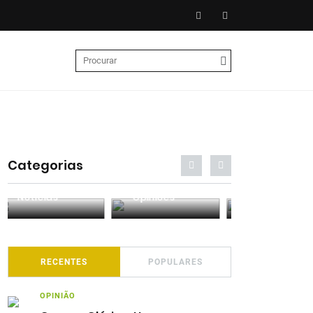
Categorias
Entrevistas
Análises
Podcasts
RECENTES
POPULARES
OPINIÃO