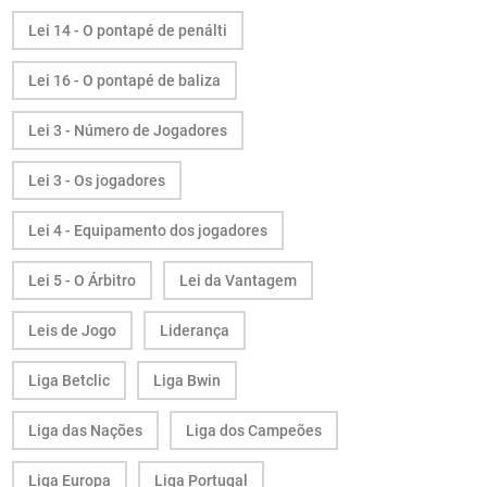
Lei 14 - O pontapé de penálti
Lei 16 - O pontapé de baliza
Lei 3 - Número de Jogadores
Lei 3 - Os jogadores
Lei 4 - Equipamento dos jogadores
Lei 5 - O Árbitro
Lei da Vantagem
Leis de Jogo
Liderança
Liga Betclic
Liga Bwin
Liga das Nações
Liga dos Campeões
Liga Europa
Liga Portugal