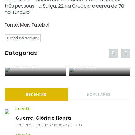
três pessoas na Suíça, 22 na Croácia e cerca de 70
na Turquia.
Fonte:
Mais Futebol
Futebol Internacional
Categorias
Entrevistas
Análises
RECENTES
POPULARES
OPINIÃO
Guerra, Glória e Honra
Por
Jorge Faustino
/ 18.05.26 /
203