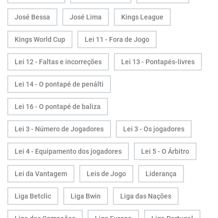
José Bessa
José Lima
Kings League
Kings World Cup
Lei 11 - Fora de Jogo
Lei 12 - Faltas e incorreções
Lei 13 - Pontapés-livres
Lei 14 - O pontapé de penálti
Lei 16 - O pontapé de baliza
Lei 3 - Número de Jogadores
Lei 3 - Os jogadores
Lei 4 - Equipamento dos jogadores
Lei 5 - O Árbitro
Lei da Vantagem
Leis de Jogo
Liderança
Liga Betclic
Liga Bwin
Liga das Nações