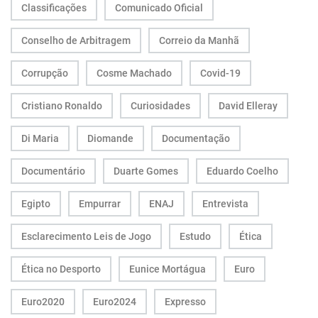
Classificações
Comunicado Oficial
Conselho de Arbitragem
Correio da Manhã
Corrupção
Cosme Machado
Covid-19
Cristiano Ronaldo
Curiosidades
David Elleray
Di Maria
Diomande
Documentação
Documentário
Duarte Gomes
Eduardo Coelho
Egipto
Empurrar
ENAJ
Entrevista
Esclarecimento Leis de Jogo
Estudo
Ética
Ética no Desporto
Eunice Mortágua
Euro
Euro2020
Euro2024
Expresso