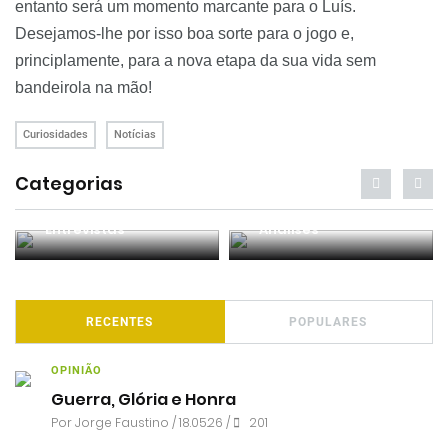
entanto será um momento marcante para o Luís.
Desejamos-lhe por isso boa sorte para o jogo e,
principlamente, para a nova etapa da sua vida sem
bandeirola na mão!
Curiosidades
Notícias
Categorias
Entrevistas
Análises
RECENTES
POPULARES
OPINIÃO
Guerra, Glória e Honra
Por
Jorge Faustino
/ 18.05.26 /
201