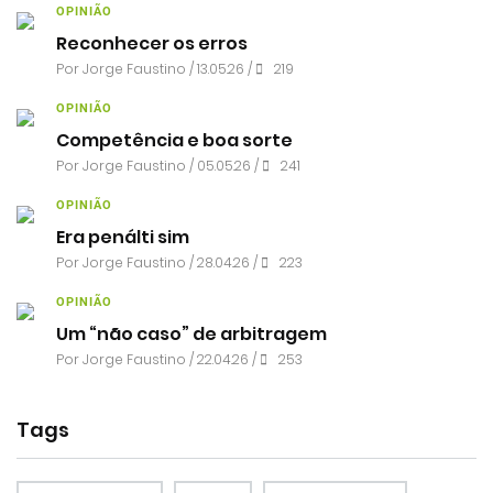
OPINIÃO
Reconhecer os erros
Por
Jorge Faustino
/ 13.05.26 /
219
OPINIÃO
Competência e boa sorte
Por
Jorge Faustino
/ 05.05.26 /
241
OPINIÃO
Era penálti sim
Por
Jorge Faustino
/ 28.04.26 /
223
OPINIÃO
Um “não caso” de arbitragem
Por
Jorge Faustino
/ 22.04.26 /
253
Tags