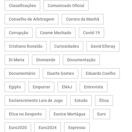
Classificações
Comunicado Oficial
Conselho de Arbitragem
Correio da Manhã
Corrupção
Cosme Machado
Covid-19
Cristiano Ronaldo
Curiosidades
David Elleray
Di Maria
Diomande
Documentação
Documentário
Duarte Gomes
Eduardo Coelho
Egipto
Empurrar
ENAJ
Entrevista
Esclarecimento Leis de Jogo
Estudo
Ética
Ética no Desporto
Eunice Mortágua
Euro
Euro2020
Euro2024
Expresso