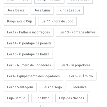
José Bessa
José Lima
Kings League
Kings World Cup
Lei 11 - Fora de Jogo
Lei 12 - Faltas e incorreções
Lei 13 - Pontapés-livres
Lei 14 - O pontapé de penálti
Lei 16 - O pontapé de baliza
Lei 3 - Número de Jogadores
Lei 3 - Os jogadores
Lei 4 - Equipamento dos jogadores
Lei 5 - O Árbitro
Lei da Vantagem
Leis de Jogo
Liderança
Liga Betclic
Liga Bwin
Liga das Nações