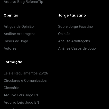
Arquivo Blog RefereeTip
Opinião
Jorge Faustino
Artigos de Opinião
Sobre Jorge Faustino
Análise Arbitragens
Opinião
Casos de Jogo
Análise Arbitragens
Autores
Análise Casos de Jogo
Formação
Leis e Regulamentos 25/26
Circulares e Comunicados
Glossário
Arquivo Leis Jogo PT
Arquivo Leis Jogo EN