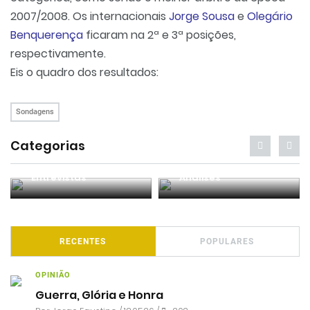
2007/2008. Os internacionais
Jorge Sousa
e
Olegário
Benquerença
ficaram na 2ª e 3ª posições,
respectivamente.
Eis o quadro dos resultados:
Sondagens
Categorias
Entrevistas
Análises
RECENTES
POPULARES
OPINIÃO
Guerra, Glória e Honra