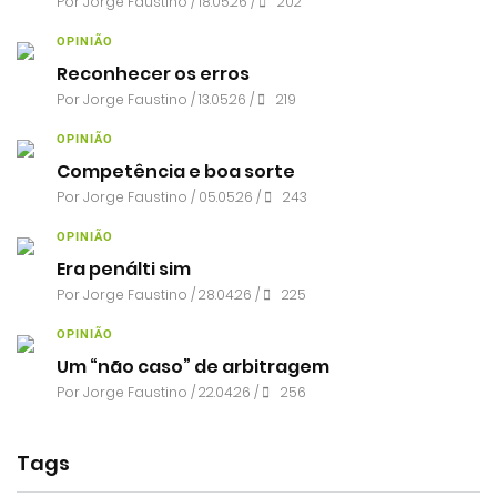
Por
Jorge Faustino
/ 18.05.26 /
202
OPINIÃO
Reconhecer os erros
Por
Jorge Faustino
/ 13.05.26 /
219
OPINIÃO
Competência e boa sorte
Por
Jorge Faustino
/ 05.05.26 /
243
OPINIÃO
Era penálti sim
Por
Jorge Faustino
/ 28.04.26 /
225
OPINIÃO
Um “não caso” de arbitragem
Por
Jorge Faustino
/ 22.04.26 /
256
Tags