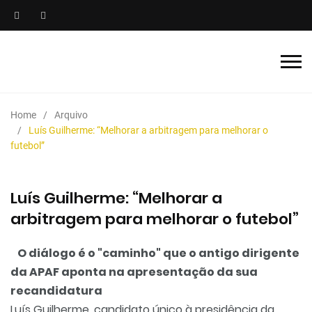
Home
Arquivo
Luís Guilherme: “Melhorar a arbitragem para melhorar o
futebol”
Luís Guilherme: “Melhorar a
arbitragem para melhorar o futebol”
O diálogo é o "caminho" que o antigo dirigente
da
APAF
aponta na apresentação da sua
recandidatura
Luís Guilherme, candidato único à presidência da