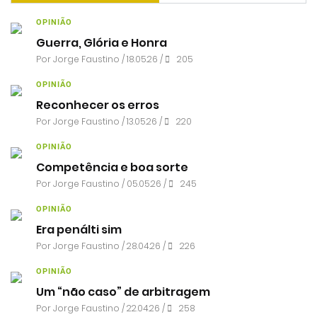
OPINIÃO
Guerra, Glória e Honra
Por
Jorge Faustino
/ 18.05.26 /
205
OPINIÃO
Reconhecer os erros
Por
Jorge Faustino
/ 13.05.26 /
220
OPINIÃO
Competência e boa sorte
Por
Jorge Faustino
/ 05.05.26 /
245
OPINIÃO
Era penálti sim
Por
Jorge Faustino
/ 28.04.26 /
226
OPINIÃO
Um “não caso” de arbitragem
Por
Jorge Faustino
/ 22.04.26 /
258