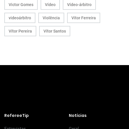
Victor Gomes
Vídeo
Vídeo-árbitro
videoárbitro
Violência
Vitor Ferreira
Vítor Pereira
Vítor Santos
RefereeTip
Notícias
Entrevistas
Geral