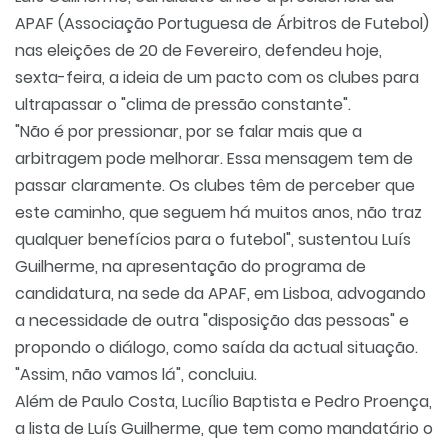
APAF
(Associação Portuguesa de Árbitros de Futebol)
nas eleições de 20 de Fevereiro, defendeu hoje,
sexta-feira, a ideia de um pacto com os clubes para
ultrapassar o "clima de pressão constante".
"Não é por pressionar, por se falar mais que a
arbitragem pode melhorar. Essa mensagem tem de
passar claramente. Os clubes têm de perceber que
este caminho, que seguem há muitos anos, não traz
qualquer benefícios para o futebol", sustentou Luís
Guilherme, na apresentação do programa de
candidatura, na sede da
APAF
, em Lisboa, advogando
a necessidade de outra "disposição das pessoas" e
propondo o diálogo, como saída da actual situação.
"Assim, não vamos lá", concluiu.
Além de Paulo Costa, Lucílio Baptista e Pedro Proença,
a lista de Luís Guilherme, que tem como mandatário o