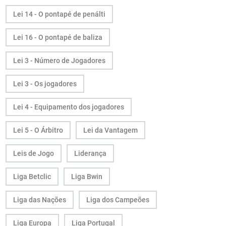
Lei 14 - O pontapé de penálti
Lei 16 - O pontapé de baliza
Lei 3 - Número de Jogadores
Lei 3 - Os jogadores
Lei 4 - Equipamento dos jogadores
Lei 5 - O Árbitro
Lei da Vantagem
Leis de Jogo
Liderança
Liga Betclic
Liga Bwin
Liga das Nações
Liga dos Campeões
Liga Europa
Liga Portugal