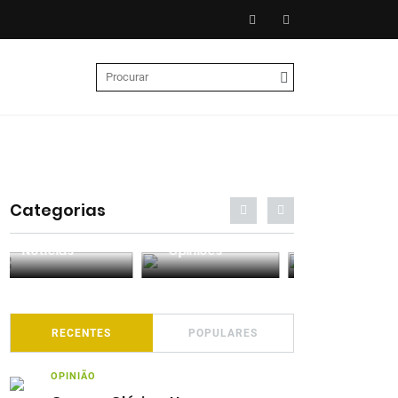
Categorias
Entrevistas
Análises
Podcasts
RECENTES
POPULARES
OPINIÃO