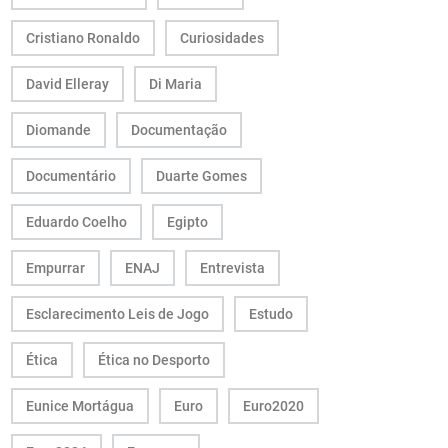
Cristiano Ronaldo
Curiosidades
David Elleray
Di Maria
Diomande
Documentação
Documentário
Duarte Gomes
Eduardo Coelho
Egipto
Empurrar
ENAJ
Entrevista
Esclarecimento Leis de Jogo
Estudo
Ética
Ética no Desporto
Eunice Mortágua
Euro
Euro2020