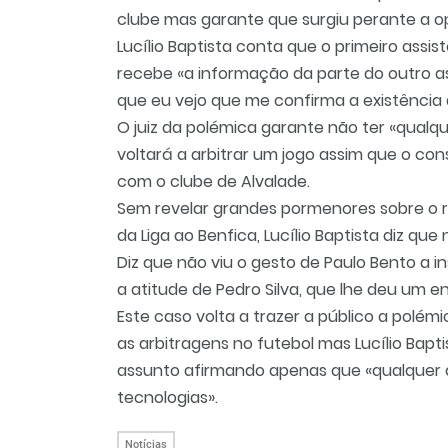
clube mas garante que surgiu perante a opi
Lucílio Baptista conta que o primeiro assiste
recebe «a informação da parte do outro a
que eu vejo que me confirma a existência d
O juiz da polémica garante não ter «qualq
voltará a arbitrar um jogo assim que o co
com o clube de Alvalade.
Sem revelar grandes pormenores sobre o re
da Liga ao Benfica, Lucílio Baptista diz que
Diz que não viu o gesto de Paulo Bento a 
a atitude de Pedro Silva, que lhe deu um 
Este caso volta a trazer a público a polémi
as arbitragens no futebol mas Lucílio Bapt
assunto afirmando apenas que «qualquer ár
tecnologias».
Notícias