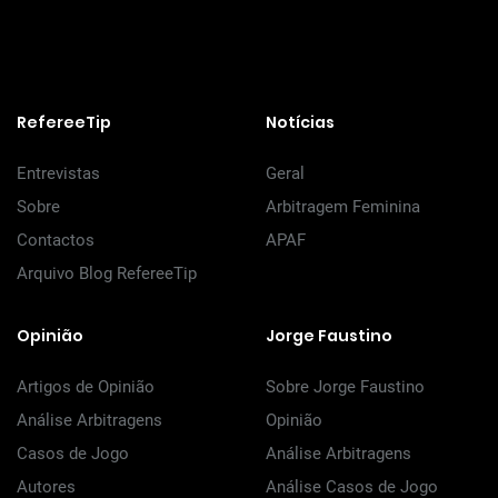
RefereeTip
Notícias
Entrevistas
Geral
Sobre
Arbitragem Feminina
Contactos
APAF
Arquivo Blog RefereeTip
Opinião
Jorge Faustino
Artigos de Opinião
Sobre Jorge Faustino
Análise Arbitragens
Opinião
Casos de Jogo
Análise Arbitragens
Autores
Análise Casos de Jogo