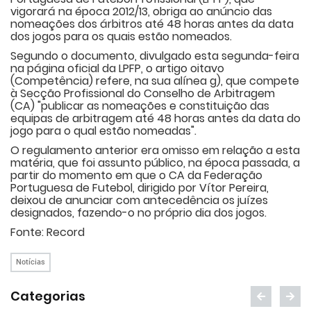
vigorará na época 2012/13, obriga ao anúncio das
nomeações dos árbitros até 48 horas antes da data
dos jogos para os quais estão nomeados.
Segundo o documento, divulgado esta segunda-feira
na página oficial da LPFP, o artigo oitavo
(Competência) refere, na sua alínea g), que compete
à Secção Profissional do Conselho de Arbitragem
(CA) "publicar as nomeações e constituição das
equipas de arbitragem até 48 horas antes da data do
jogo para o qual estão nomeadas".
O regulamento anterior era omisso em relação a esta
matéria, que foi assunto público, na época passada, a
partir do momento em que o CA da Federação
Portuguesa de Futebol, dirigido por Vítor Pereira,
deixou de anunciar com antecedência os juízes
designados, fazendo-o no próprio dia dos jogos.
Fonte: Record
Notícias
Categorias