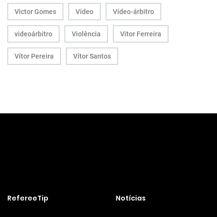
Victor Gomes
Vídeo
Vídeo-árbitro
videoárbitro
Violência
Vitor Ferreira
Vítor Pereira
Vítor Santos
RefereeTip
Notícias