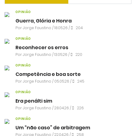
OPINIÃO
Guerra, Glória e Honra
Por
Jorge Faustino
/ 18.05.26 /
204
OPINIÃO
Reconhecer os erros
Por
Jorge Faustino
/ 13.05.26 /
220
OPINIÃO
Competência e boa sorte
Por
Jorge Faustino
/ 05.05.26 /
245
OPINIÃO
Era penálti sim
Por
Jorge Faustino
/ 28.04.26 /
226
OPINIÃO
Um “não caso” de arbitragem
Por
Jorge Faustino
/ 22.04.26 /
258