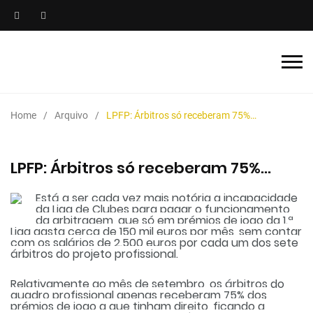
Home
Arquivo
LPFP: Árbitros só receberam 75%…
LPFP: Árbitros só receberam 75%…
Está a ser cada vez mais notória a incapacidade
da Liga de Clubes para pagar o funcionamento
da arbitragem, que só em prémios de jogo da 1.ª
Liga gasta cerca de 150 mil euros por mês, sem contar
com os salários de 2.500 euros por cada um dos sete
árbitros do projeto profissional.
Relativamente ao mês de setembro, os árbitros do
quadro profissional apenas receberam 75% dos
prémios de jogo a que tinham direito, ficando a