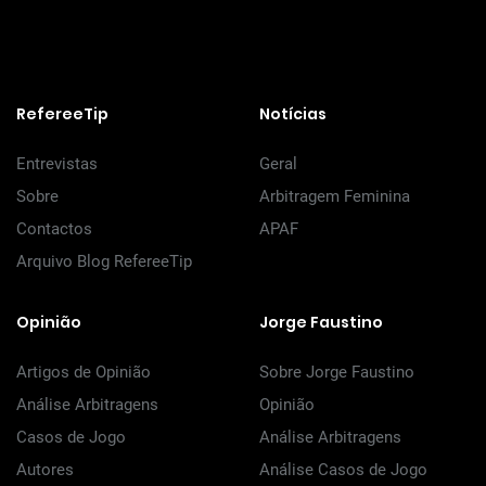
RefereeTip
Notícias
Entrevistas
Geral
Sobre
Arbitragem Feminina
Contactos
APAF
Arquivo Blog RefereeTip
Opinião
Jorge Faustino
Artigos de Opinião
Sobre Jorge Faustino
Análise Arbitragens
Opinião
Casos de Jogo
Análise Arbitragens
Autores
Análise Casos de Jogo