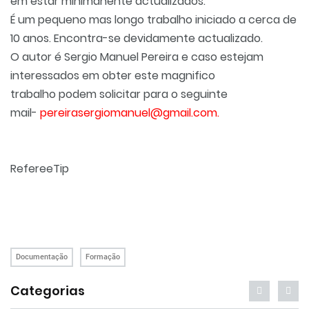
em estar minimanente actualizados.
É um pequeno mas longo trabalho iniciado a cerca de
10 anos. Encontra-se devidamente actualizado.
O autor é Sergio Manuel Pereira e caso estejam
interessados em obter este magnifico
trabalho
podem solicitar para o seguinte
mail
-
pereirasergiomanuel@gmail.com
.
RefereeTip
Documentação
Formação
Categorias