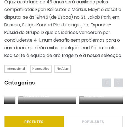
O juiz austríaco de 43 anos será auxiliado pelos
compatriotas Egon Bereuter e Markus Mayr: o desafio
disputa-se às 19h45 (de Lisboa) no St. Jakob Park, em
Basileia, Suíça. Konrad Plautz dirigiu já o Espanha-
Rússia do Grupo D que os ibéricos venceram por
concludente 4-1, num desafio sem problemas para o
austríaco, que não exibiu qualquer cartão amarelo.
Boa sorte à equipa de arbitragem e à nossa selecção.
Internacional
Nomeações
Notícias
Categorias
Entrevistas
Análises
RECENTES
POPULARES