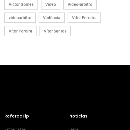
Victor Gomes
Vídeo
Vídeo-árbitro
videoárbitro
Violência
Vitor Ferreira
Vítor Pereira
Vítor Santos
RefereeTip
Notícias
Entrevistas
Geral