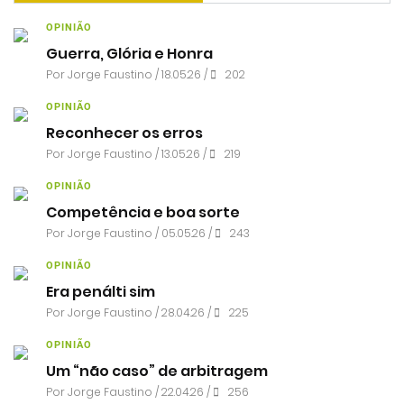
OPINIÃO
Guerra, Glória e Honra
Por
Jorge Faustino
/ 18.05.26 /
202
OPINIÃO
Reconhecer os erros
Por
Jorge Faustino
/ 13.05.26 /
219
OPINIÃO
Competência e boa sorte
Por
Jorge Faustino
/ 05.05.26 /
243
OPINIÃO
Era penálti sim
Por
Jorge Faustino
/ 28.04.26 /
225
OPINIÃO
Um “não caso” de arbitragem
Por
Jorge Faustino
/ 22.04.26 /
256