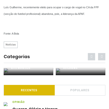
Luís Guilherme, recentemente eleito para ocupar o cargo de vogal no CA da FPF
(secção do futebol profissional) abandona, pois, a liderança da APAF.
Fonte: A Bola
Notícias
Categorias
Entrevistas
Análises
RECENTES
POPULARES
OPINIÃO