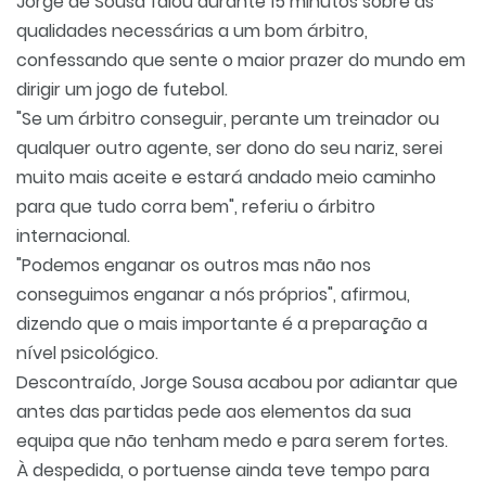
Jorge de Sousa falou durante 15 minutos sobre as
qualidades necessárias a um bom árbitro,
confessando que sente o maior prazer do mundo em
dirigir um jogo de futebol.
"Se um árbitro conseguir, perante um treinador ou
qualquer outro agente, ser dono do seu nariz, serei
muito mais aceite e estará andado meio caminho
para que tudo corra bem", referiu o árbitro
internacional.
"Podemos enganar os outros mas não nos
conseguimos enganar a nós próprios", afirmou,
dizendo que o mais importante é a preparação a
nível psicológico.
Descontraído, Jorge Sousa acabou por adiantar que
antes das partidas pede aos elementos da sua
equipa que não tenham medo e para serem fortes.
À despedida, o portuense ainda teve tempo para