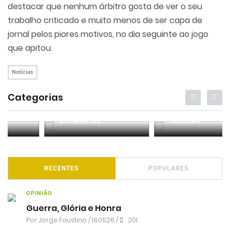
destacar que nenhum árbitro gosta de ver o seu
trabalho criticado e muito menos de ser capa de
jornal pelos piores motivos, no dia seguinte ao jogo
que apitou.
Notícias
Categorias
Entrevistas
Análises
RECENTES
POPULARES
OPINIÃO
Guerra, Glória e Honra
Por
Jorge Faustino
/ 18.05.26 /
201