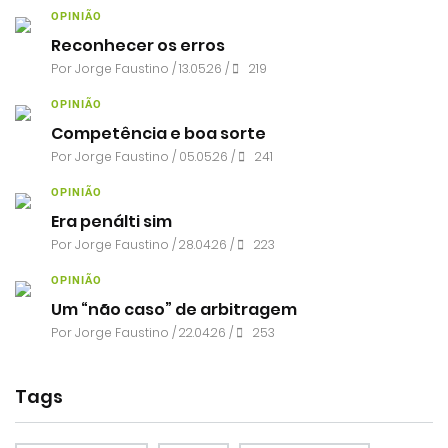
OPINIÃO
Reconhecer os erros
Por
Jorge Faustino
/ 13.05.26 /
219
OPINIÃO
Competência e boa sorte
Por
Jorge Faustino
/ 05.05.26 /
241
OPINIÃO
Era penálti sim
Por
Jorge Faustino
/ 28.04.26 /
223
OPINIÃO
Um “não caso” de arbitragem
Por
Jorge Faustino
/ 22.04.26 /
253
Tags