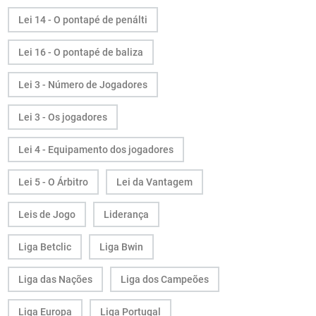
Lei 14 - O pontapé de penálti
Lei 16 - O pontapé de baliza
Lei 3 - Número de Jogadores
Lei 3 - Os jogadores
Lei 4 - Equipamento dos jogadores
Lei 5 - O Árbitro
Lei da Vantagem
Leis de Jogo
Liderança
Liga Betclic
Liga Bwin
Liga das Nações
Liga dos Campeões
Liga Europa
Liga Portugal