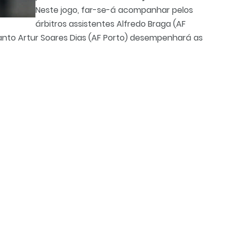
Neste jogo, far-se-á acompanhar pelos
árbitros assistentes Alfredo Braga (AF
uanto Artur Soares Dias (AF Porto) desempenhará as