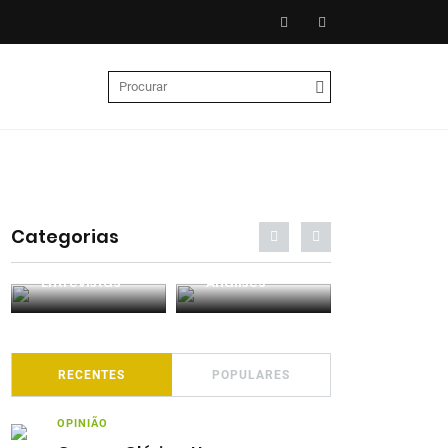
Categorias
Entrevistas
Análises
Podcasts
RECENTES
POPULARES
OPINIÃO