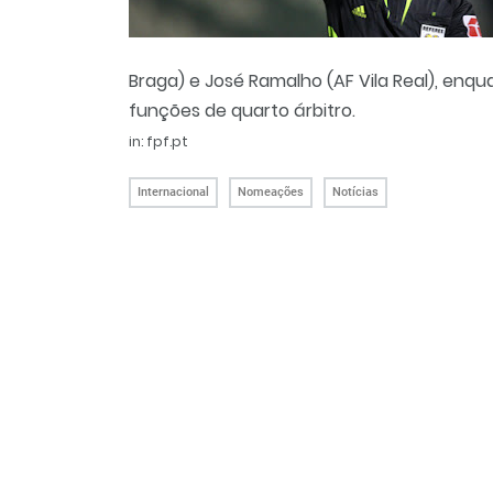
Braga) e José Ramalho (AF Vila Real), enq
funções de quarto árbitro.
in: fpf.pt
Internacional
Nomeações
Notícias