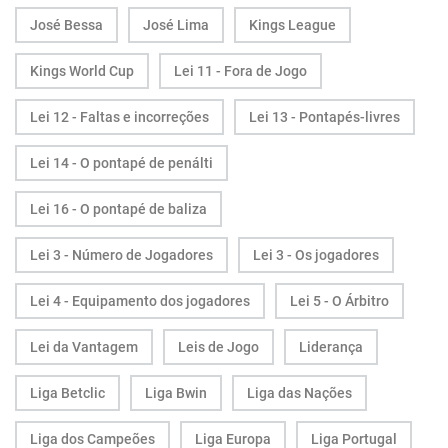
José Bessa
José Lima
Kings League
Kings World Cup
Lei 11 - Fora de Jogo
Lei 12 - Faltas e incorreções
Lei 13 - Pontapés-livres
Lei 14 - O pontapé de penálti
Lei 16 - O pontapé de baliza
Lei 3 - Número de Jogadores
Lei 3 - Os jogadores
Lei 4 - Equipamento dos jogadores
Lei 5 - O Árbitro
Lei da Vantagem
Leis de Jogo
Liderança
Liga Betclic
Liga Bwin
Liga das Nações
Liga dos Campeões
Liga Europa
Liga Portugal