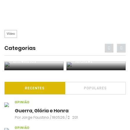
Vídeo
Categorias
Entrevistas
Análises
RECENTES
POPULARES
OPINIÃO
Guerra, Glória e Honra
Por
Jorge Faustino
/ 18.05.26 /
201
OPINIÃO