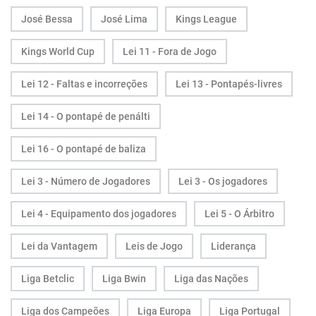
José Bessa
José Lima
Kings League
Kings World Cup
Lei 11 - Fora de Jogo
Lei 12 - Faltas e incorreções
Lei 13 - Pontapés-livres
Lei 14 - O pontapé de penálti
Lei 16 - O pontapé de baliza
Lei 3 - Número de Jogadores
Lei 3 - Os jogadores
Lei 4 - Equipamento dos jogadores
Lei 5 - O Árbitro
Lei da Vantagem
Leis de Jogo
Liderança
Liga Betclic
Liga Bwin
Liga das Nações
Liga dos Campeões
Liga Europa
Liga Portugal