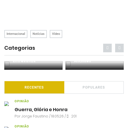
Internacional
Notícias
Vídeo
Categorias
Entrevistas
Análises
RECENTES
POPULARES
OPINIÃO
Guerra, Glória e Honra
Por
Jorge Faustino
/ 18.05.26 /
201
OPINIÃO