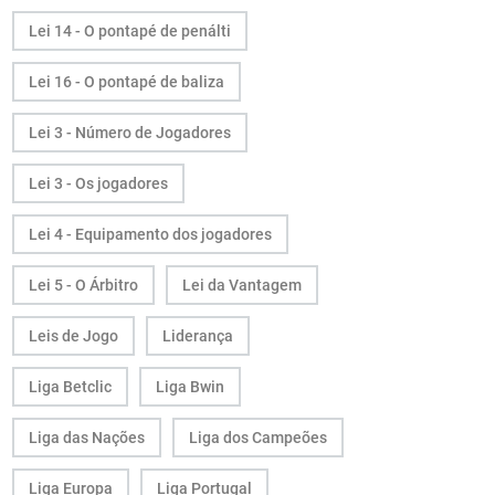
Lei 14 - O pontapé de penálti
Lei 16 - O pontapé de baliza
Lei 3 - Número de Jogadores
Lei 3 - Os jogadores
Lei 4 - Equipamento dos jogadores
Lei 5 - O Árbitro
Lei da Vantagem
Leis de Jogo
Liderança
Liga Betclic
Liga Bwin
Liga das Nações
Liga dos Campeões
Liga Europa
Liga Portugal