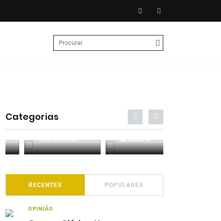
Categorias
Entrevistas
Análises
Podcasts
RECENTES
POPULARES
OPINIÃO