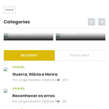
Humor
Categorias
Entrevistas
Análises
RECENTES
POPULARES
OPINIÃO
Guerra, Glória e Honra
Por
Jorge Faustino
/ 18.05.26 /
207
OPINIÃO
Reconhecer os erros
Por
Jorge Faustino
/ 13.05.26 /
221