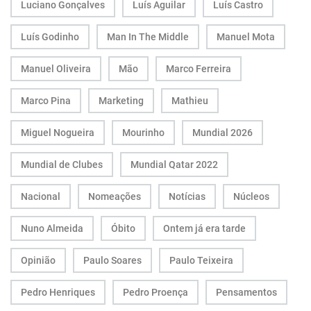
Luciano Gonçalves
Luís Aguilar
Luís Castro
Luís Godinho
Man In The Middle
Manuel Mota
Manuel Oliveira
Mão
Marco Ferreira
Marco Pina
Marketing
Mathieu
Miguel Nogueira
Mourinho
Mundial 2026
Mundial de Clubes
Mundial Qatar 2022
Nacional
Nomeações
Notícias
Núcleos
Nuno Almeida
Óbito
Ontem já era tarde
Opinião
Paulo Soares
Paulo Teixeira
Pedro Henriques
Pedro Proença
Pensamentos