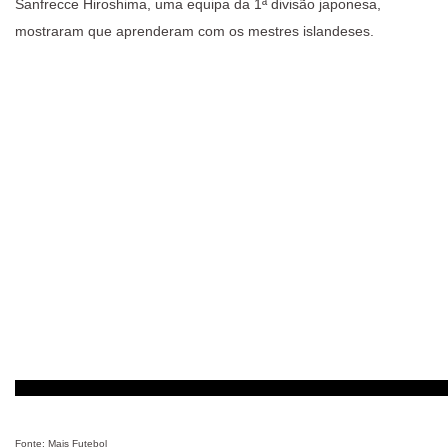
Sanfrecce Hiroshima, uma equipa da 1ª divisão japonesa,
mostraram que aprenderam com os mestres islandeses.
Fonte: Mais Futebol