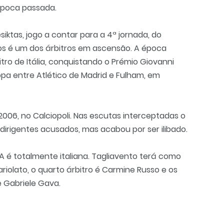
 época passada.
siktas, jogo a contar para a 4ª jornada, do
anos é um dos árbitros em ascensão. A época
tro de Itália, conquistando o Prémio Giovanni
ropa entre Atlético de Madrid e Fulham, em
2006, no Calciopoli. Nas escutas interceptadas o
dirigentes acusados, mas acabou por ser ilibado.
 é totalmente italiana. Tagliavento terá como
Cariolato, o quarto árbitro é Carmine Russo e os
 e Gabriele Gava.