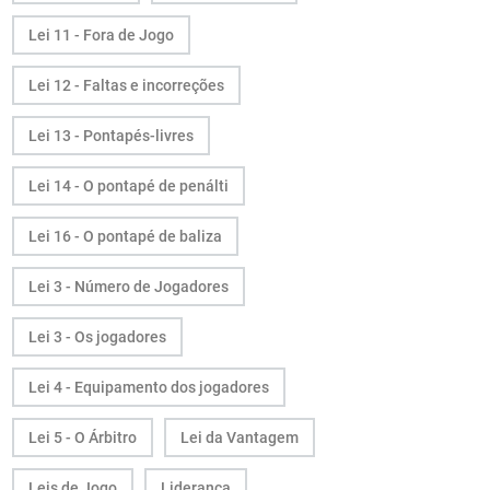
Lei 11 - Fora de Jogo
Lei 12 - Faltas e incorreções
Lei 13 - Pontapés-livres
Lei 14 - O pontapé de penálti
Lei 16 - O pontapé de baliza
Lei 3 - Número de Jogadores
Lei 3 - Os jogadores
Lei 4 - Equipamento dos jogadores
Lei 5 - O Árbitro
Lei da Vantagem
Leis de Jogo
Liderança