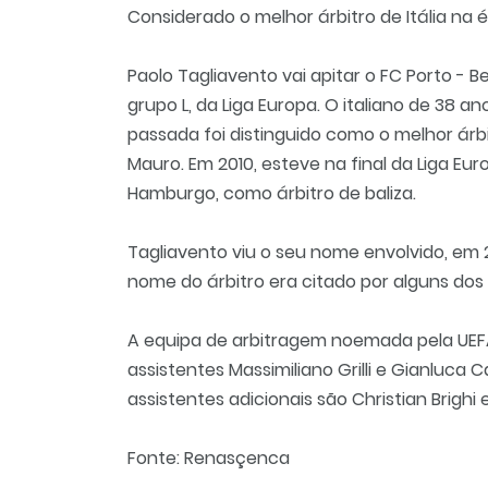
Considerado o melhor árbitro de Itália na
Paolo Tagliavento vai apitar o FC Porto - Be
grupo L, da Liga Europa. O italiano de 38 
passada foi distinguido como o melhor árbi
Mauro. Em 2010, esteve na final da Liga Eu
Hamburgo, como árbitro de baliza.
Tagliavento viu o seu nome envolvido, em 
nome do árbitro era citado por alguns dos 
A equipa de arbitragem noemada pela UEFA
assistentes Massimiliano Grilli e Gianluca 
assistentes adicionais são Christian Brighi
Fonte: Renasçenca