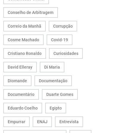
Conselho de Arbitragem
Correio da Manhã
Corrupção
Cosme Machado
Covid-19
Cristiano Ronaldo
Curiosidades
David Elleray
Di Maria
Diomande
Documentação
Documentário
Duarte Gomes
Eduardo Coelho
Egipto
Empurrar
ENAJ
Entrevista