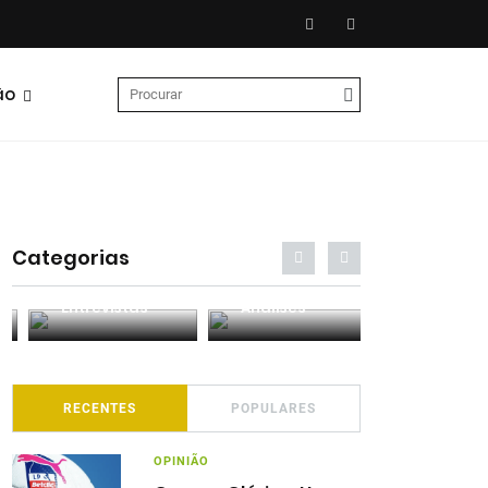
ão
Categorias
Entrevistas
Análises
Podcasts
RECENTES
POPULARES
OPINIÃO