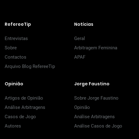
RefereeTip
Notícias
Entrevistas
Geral
Sobre
Arbitragem Feminina
Contactos
APAF
Arquivo Blog RefereeTip
Opinião
Jorge Faustino
Artigos de Opinião
Sobre Jorge Faustino
Análise Arbitragens
Opinião
Casos de Jogo
Análise Arbitragens
Autores
Análise Casos de Jogo