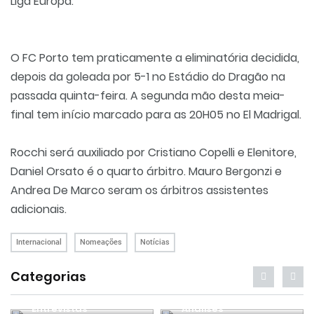
Liga Europa.
O FC Porto tem praticamente a eliminatória decidida,
depois da goleada por 5-1 no Estádio do Dragão na
passada quinta-feira. A segunda mão desta meia-
final tem início marcado para as 20H05 no El Madrigal.
Rocchi será auxiliado por Cristiano Copelli e Elenitore,
Daniel Orsato é o quarto árbitro. Mauro Bergonzi e
Andrea De Marco seram os árbitros assistentes
adicionais.
Internacional
Nomeações
Notícias
Categorias
Entrevistas
Análises