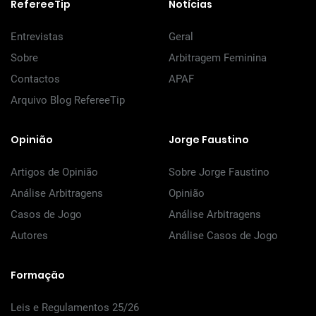
RefereeTip
Notícias
Entrevistas
Geral
Sobre
Arbitragem Feminina
Contactos
APAF
Arquivo Blog RefereeTip
Opinião
Jorge Faustino
Artigos de Opinião
Sobre Jorge Faustino
Análise Arbitragens
Opinião
Casos de Jogo
Análise Arbitragens
Autores
Análise Casos de Jogo
Formação
Leis e Regulamentos 25/26