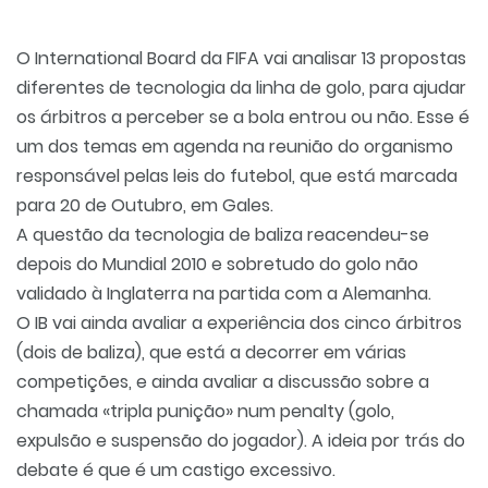
O International Board da FIFA vai analisar 13 propostas
diferentes de tecnologia da linha de golo, para ajudar
os árbitros a perceber se a bola entrou ou não. Esse é
um dos temas em agenda na reunião do organismo
responsável pelas leis do futebol, que está marcada
para 20 de Outubro, em Gales.
A questão da tecnologia de baliza reacendeu-se
depois do Mundial 2010 e sobretudo do golo não
validado à Inglaterra na partida com a Alemanha.
O IB vai ainda avaliar a experiência dos cinco árbitros
(dois de baliza), que está a decorrer em várias
competições, e ainda avaliar a discussão sobre a
chamada «tripla punição» num penalty (golo,
expulsão e suspensão do jogador). A ideia por trás do
debate é que é um castigo excessivo.