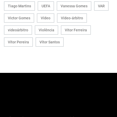
Tiago Martins
UEFA
Vanessa Gomes
VAR
Victor Gomes
Vídeo
Vídeo-árbitro
videoárbitro
Violência
Vitor Ferreira
Vítor Pereira
Vítor Santos