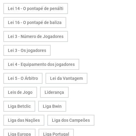
Lei 14 - O pontapé de penálti
Lei 16 - O pontapé de baliza
Lei 3 - Número de Jogadores
Lei 3 - Os jogadores
Lei 4 - Equipamento dos jogadores
Lei 5 - O Árbitro
Lei da Vantagem
Leis de Jogo
Liderança
Liga Betclic
Liga Bwin
Liga das Nações
Liga dos Campeões
Liga Europa
Liga Portugal