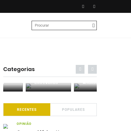
Categorias
Entrevistas
Análises
Podcasts
RECENTES
POPULARES
OPINIÃO