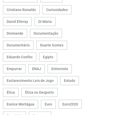
Cristiano Ronaldo
Curiosidades
David Elleray
Di Maria
Diomande
Documentação
Documentário
Duarte Gomes
Eduardo Coelho
Egipto
Empurrar
ENAJ
Entrevista
Esclarecimento Leis de Jogo
Estudo
Ética
Ética no Desporto
Eunice Mortágua
Euro
Euro2020