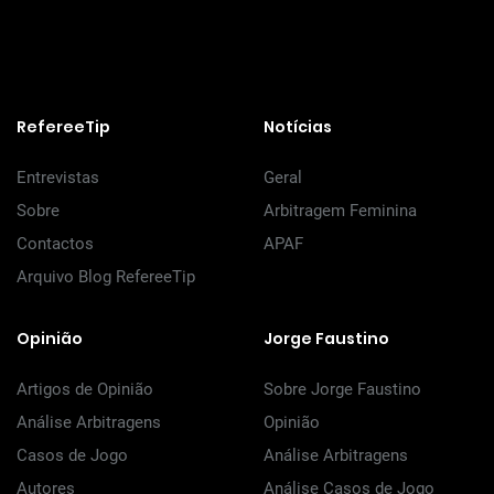
RefereeTip
Notícias
Entrevistas
Geral
Sobre
Arbitragem Feminina
Contactos
APAF
Arquivo Blog RefereeTip
Opinião
Jorge Faustino
Artigos de Opinião
Sobre Jorge Faustino
Análise Arbitragens
Opinião
Casos de Jogo
Análise Arbitragens
Autores
Análise Casos de Jogo