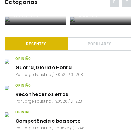
Categorias
Entrevistas
Análises
RECENTES
POPULARES
OPINIÃO
Guerra, Glória e Honra
Por
Jorge Faustino
/ 18.05.26 /
208
OPINIÃO
Reconhecer os erros
Por
Jorge Faustino
/ 13.05.26 /
223
OPINIÃO
Competência e boa sorte
Por
Jorge Faustino
/ 05.05.26 /
248