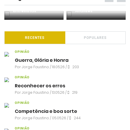
Entrevistas
Análises
RECENTES
POPULARES
OPINIÃO
Guerra, Glória e Honra
Por
Jorge Faustino
/ 18.05.26 /
203
OPINIÃO
Reconhecer os erros
Por
Jorge Faustino
/ 13.05.26 /
219
OPINIÃO
Competência e boa sorte
Por
Jorge Faustino
/ 05.05.26 /
244
OPINIÃO