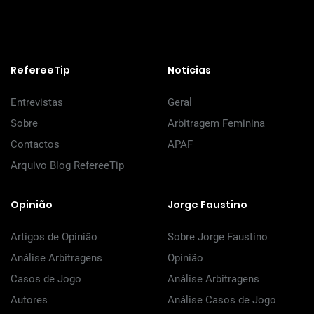
RefereeTip
Notícias
Entrevistas
Geral
Sobre
Arbitragem Feminina
Contactos
APAF
Arquivo Blog RefereeTip
Opinião
Jorge Faustino
Artigos de Opinião
Sobre Jorge Faustino
Análise Arbitragens
Opinião
Casos de Jogo
Análise Arbitragens
Autores
Análise Casos de Jogo