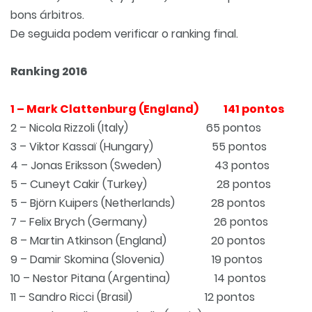
bons árbitros.
De seguida podem verificar o ranking final.
Ranking 2016
1 – Mark Clattenburg (England) 141 pontos
2 – Nicola Rizzoli (Italy) 65 pontos
3 – Viktor Kassaï (Hungary) 55 pontos
4 – Jonas Eriksson (Sweden) 43 pontos
5 – Cuneyt Cakir (Turkey) 28 pontos
5 – Björn Kuipers (Netherlands) 28 pontos
7 – Felix Brych (Germany) 26 pontos
8 – Martin Atkinson (England) 20 pontos
9 – Damir Skomina (Slovenia) 19 pontos
10 – Nestor Pitana (Argentina) 14 pontos
11 – Sandro Ricci (Brasil) 12 pontos