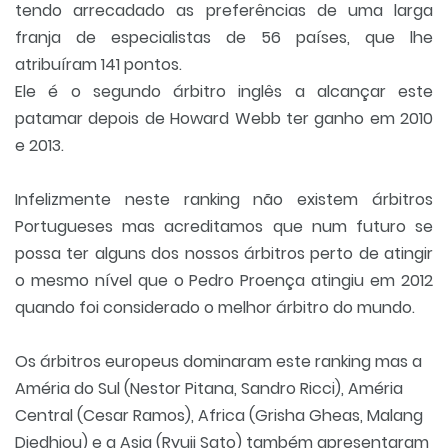
tendo arrecadado as preferências de uma larga
franja de especialistas de 56 países, que lhe
atribuíram 141 pontos.
Ele é o segundo árbitro inglês a alcançar este
patamar depois de Howard Webb ter ganho em
2010
e 2013.
Infelizmente neste ranking não existem árbitros
Portugueses mas acreditamos que num futuro se
possa ter alguns dos nossos árbitros perto de atingir
o mesmo nível que o
Pedro Proença atingiu em 2012
quando foi considerado o melhor árbitro do mundo
.
Os árbitros europeus dominaram este ranking mas a
Améria do Sul (Nestor Pitana, Sandro Ricci), Améria
Central (Cesar Ramos), Africa (Grisha Gheas, Malang
Diedhiou) e a Asia (Ryuji Sato) também apresentaram