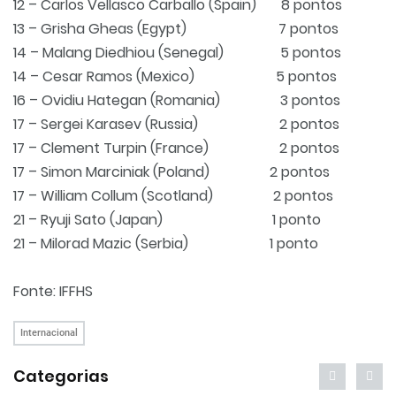
12 – Carlos Vellasco Carballo (Spain) 8 pontos
13 – Grisha Gheas (Egypt) 7 pontos
14 – Malang Diedhiou (Senegal) 5 pontos
14 – Cesar Ramos (Mexico) 5 pontos
16 – Ovidiu Hategan (Romania) 3 pontos
17 – Sergei Karasev (Russia) 2 pontos
17 – Clement Turpin (France) 2 pontos
17 – Simon Marciniak (Poland) 2 pontos
17 – William Collum (Scotland) 2 pontos
21 – Ryuji Sato (Japan) 1 ponto
21 – Milorad Mazic (Serbia) 1 ponto
Fonte: IFFHS
Internacional
Categorias