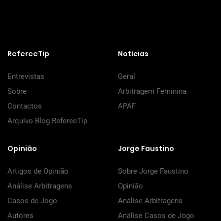
RefereeTip
Notícias
Entrevistas
Geral
Sobre
Arbitragem Feminina
Contactos
APAF
Arquivo Blog RefereeTip
Opinião
Jorge Faustino
Artigos de Opinião
Sobre Jorge Faustino
Análise Arbitragens
Opinião
Casos de Jogo
Análise Arbitragens
Autores
Análise Casos de Jogo