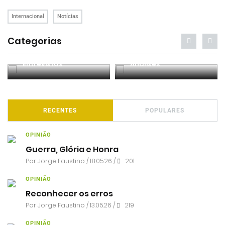
Internacional
Notícias
Categorias
Entrevistas
Análises
RECENTES
POPULARES
OPINIÃO
Guerra, Glória e Honra
Por
Jorge Faustino
/ 18.05.26 /
201
OPINIÃO
Reconhecer os erros
Por
Jorge Faustino
/ 13.05.26 /
219
OPINIÃO