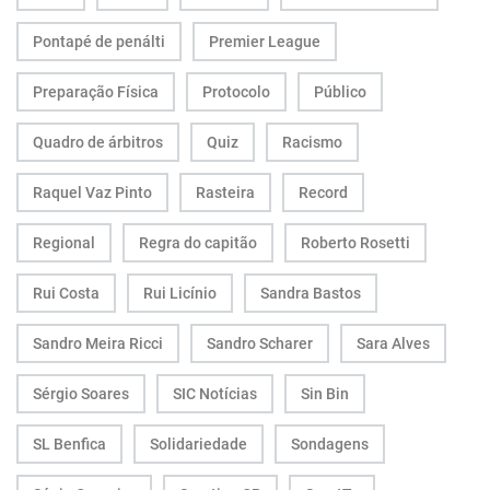
Pontapé de penálti
Premier League
Preparação Física
Protocolo
Público
Quadro de árbitros
Quiz
Racismo
Raquel Vaz Pinto
Rasteira
Record
Regional
Regra do capitão
Roberto Rosetti
Rui Costa
Rui Licínio
Sandra Bastos
Sandro Meira Ricci
Sandro Scharer
Sara Alves
Sérgio Soares
SIC Notícias
Sin Bin
SL Benfica
Solidariedade
Sondagens