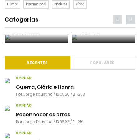
Humor
Internacional
Notícias
Vídeo
Categorias
Entrevistas
Análises
RECENTES
POPULARES
OPINIÃO
Guerra, Glória e Honra
Por
Jorge Faustino
/ 18.05.26 /
203
OPINIÃO
Reconhecer os erros
Por
Jorge Faustino
/ 13.05.26 /
219
OPINIÃO