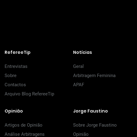
RefereeTip
Notícias
Entrevistas
Geral
Sobre
Arbitragem Feminina
Contactos
APAF
Arquivo Blog RefereeTip
Opinião
Jorge Faustino
Artigos de Opinião
Sobre Jorge Faustino
Análise Arbitragens
Opinião