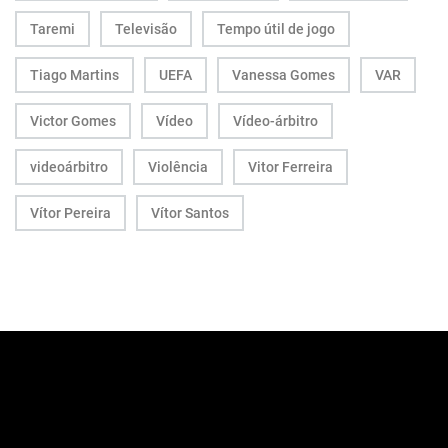
Taremi
Televisão
Tempo útil de jogo
Tiago Martins
UEFA
Vanessa Gomes
VAR
Victor Gomes
Vídeo
Vídeo-árbitro
videoárbitro
Violência
Vitor Ferreira
Vítor Pereira
Vítor Santos