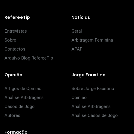
RefereeTip
Notícias
Entrevistas
Geral
Sobre
Arbitragem Feminina
Contactos
APAF
Arquivo Blog RefereeTip
Opinião
Jorge Faustino
Artigos de Opinião
Sobre Jorge Faustino
Análise Arbitragens
Opinião
Casos de Jogo
Análise Arbitragens
Autores
Análise Casos de Jogo
Formação