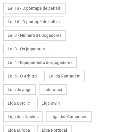
Lei 14 - O pontapé de penálti
Lei 16 - O pontapé de baliza
Lei 3 - Número de Jogadores
Lei 3 - Os jogadores
Lei 4 - Equipamento dos jogadores
Lei 5 - O Árbitro
Lei da Vantagem
Leis de Jogo
Liderança
Liga Betclic
Liga Bwin
Liga das Nações
Liga dos Campeões
Liga Europa
Liga Portugal