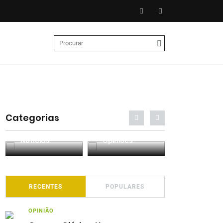
Categorias
Entrevistas
Análises
Podcasts
RECENTES
POPULARES
OPINIÃO