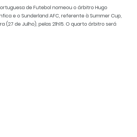
ortuguesa de Futebol nomeou o árbitro Hugo
Benfica e o Sunderland AFC, referente à Summer Cup,
a (27 de Julho), pelas 21h15. O quarto árbitro será