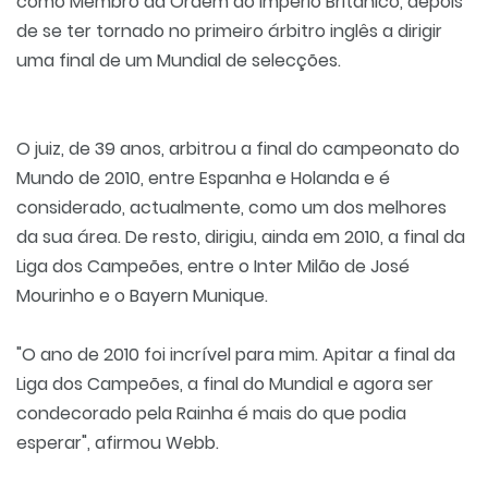
como Membro da Ordem do Império Britânico, depois
de se ter tornado no primeiro árbitro inglês a dirigir
uma final de um Mundial de selecções.
O juiz, de 39 anos, arbitrou a final do campeonato do
Mundo de 2010, entre Espanha e Holanda e é
considerado, actualmente, como um dos melhores
da sua área. De resto, dirigiu, ainda em 2010, a final da
Liga dos Campeões, entre o Inter Milão de José
Mourinho e o Bayern Munique.
"O ano de 2010 foi incrível para mim. Apitar a final da
Liga dos Campeões, a final do Mundial e agora ser
condecorado pela Rainha é mais do que podia
esperar", afirmou Webb.