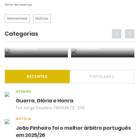
Fonte: Renascença
Internacional
Notícias
Categorias
Entrevistas
Análises
RECENTES
POPULARES
OPINIÃO
Guerra, Glória e Honra
Por
Jorge Faustino
/ 18.05.26 /
209
NOTÍCIA
João Pinheiro foi o melhor árbitro português
em 2025/26