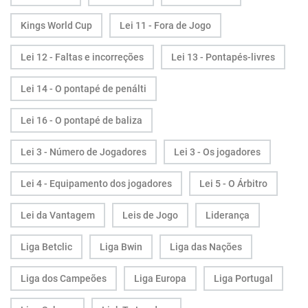
Kings World Cup
Lei 11 - Fora de Jogo
Lei 12 - Faltas e incorreções
Lei 13 - Pontapés-livres
Lei 14 - O pontapé de penálti
Lei 16 - O pontapé de baliza
Lei 3 - Número de Jogadores
Lei 3 - Os jogadores
Lei 4 - Equipamento dos jogadores
Lei 5 - O Árbitro
Lei da Vantagem
Leis de Jogo
Liderança
Liga Betclic
Liga Bwin
Liga das Nações
Liga dos Campeões
Liga Europa
Liga Portugal