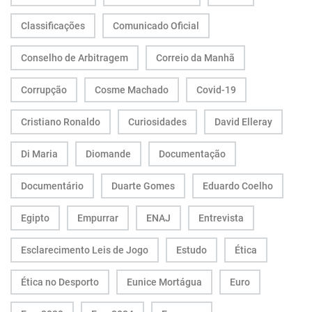
Classificações
Comunicado Oficial
Conselho de Arbitragem
Correio da Manhã
Corrupção
Cosme Machado
Covid-19
Cristiano Ronaldo
Curiosidades
David Elleray
Di Maria
Diomande
Documentação
Documentário
Duarte Gomes
Eduardo Coelho
Egipto
Empurrar
ENAJ
Entrevista
Esclarecimento Leis de Jogo
Estudo
Ética
Ética no Desporto
Eunice Mortágua
Euro