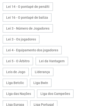
Lei 14 - O pontapé de penálti
Lei 16 - O pontapé de baliza
Lei 3 - Número de Jogadores
Lei 3 - Os jogadores
Lei 4 - Equipamento dos jogadores
Lei 5 - O Árbitro
Lei da Vantagem
Leis de Jogo
Liderança
Liga Betclic
Liga Bwin
Liga das Nações
Liga dos Campeões
Liga Europa
Liga Portugal