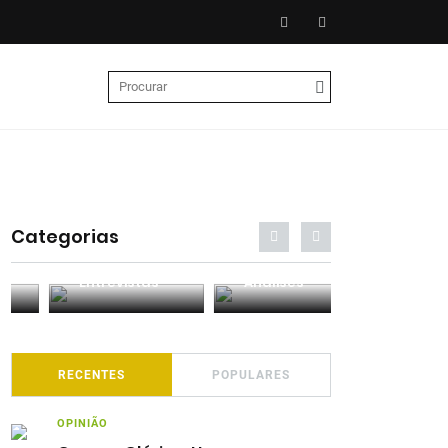
Categorias
Entrevistas
Análises
Podcasts
RECENTES
POPULARES
OPINIÃO