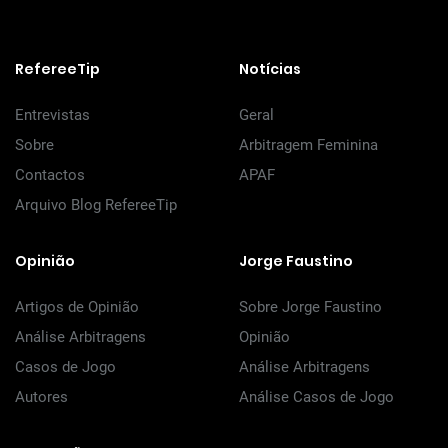
RefereeTip
Notícias
Entrevistas
Geral
Sobre
Arbitragem Feminina
Contactos
APAF
Arquivo Blog RefereeTip
Opinião
Jorge Faustino
Artigos de Opinião
Sobre Jorge Faustino
Análise Arbitragens
Opinião
Casos de Jogo
Análise Arbitragens
Autores
Análise Casos de Jogo