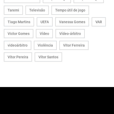
Taremi
Televisão
Tempo útil de jogo
Tiago Martins
UEFA
Vanessa Gomes
VAR
Victor Gomes
Vídeo
Vídeo-árbitro
videoárbitro
Violência
Vitor Ferreira
Vítor Pereira
Vítor Santos