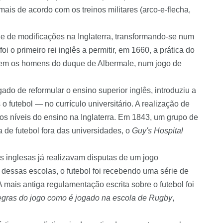
ais de acordo com os treinos militares (arco-e-flecha,
rie de modificações na Inglaterra, transformando-se num
oi o primeiro rei inglês a permitir, em 1660, a prática do
tarem os homens do duque de
Albermale
, num jogo de
ado de reformular o ensino superior inglês, introduziu a
o futebol — no currículo universitário. A realização de
os níveis do ensino na Inglaterra. Em 1843, um grupo de
 de futebol fora das universidades, o
Guy
's Hospital
s inglesas já realizavam disputas de um jogo
essas escolas, o futebol foi recebendo uma série de
 mais antiga regulamentação escrita sobre o futebol foi
regras do jogo como é jogado na escola de
Rugby
,