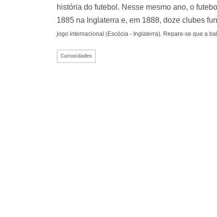
história do futebol. Nesse mesmo ano, o futeb
1885 na Inglaterra e, em 1888, doze clubes f
jogo internacional (Escócia - Inglaterra). Repare-se que a b
Curiosidades