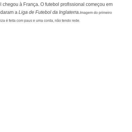
ol chegou à França. O futebol profissional começou em
undaram a
Liga de Futebol da Inglaterra.
Imagem do primeiro
aliza é feita com paus e uma corda, não tendo rede.