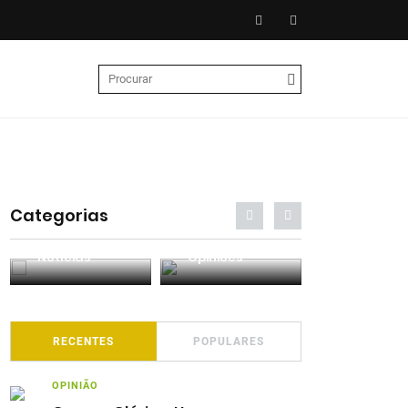
Categorias
Entrevistas
Análises
Podcasts
RECENTES
POPULARES
OPINIÃO