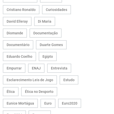
Cristiano Ronaldo
Curiosidades
David Elleray
Di Maria
Diomande
Documentação
Documentário
Duarte Gomes
Eduardo Coelho
Egipto
Empurrar
ENAJ
Entrevista
Esclarecimento Leis de Jogo
Estudo
Ética
Ética no Desporto
Eunice Mortágua
Euro
Euro2020