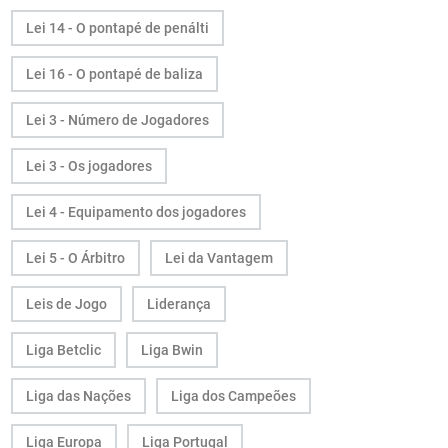
Lei 14 - O pontapé de penálti
Lei 16 - O pontapé de baliza
Lei 3 - Número de Jogadores
Lei 3 - Os jogadores
Lei 4 - Equipamento dos jogadores
Lei 5 - O Árbitro
Lei da Vantagem
Leis de Jogo
Liderança
Liga Betclic
Liga Bwin
Liga das Nações
Liga dos Campeões
Liga Europa
Liga Portugal