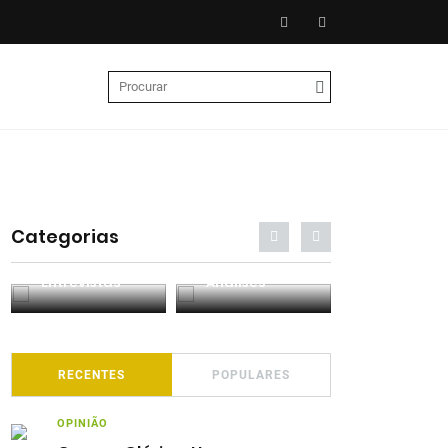
Categorias
Entrevistas
Análises
Podcasts
RECENTES
POPULARES
OPINIÃO