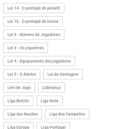
Lei 14 - O pontapé de penálti
Lei 16 - O pontapé de baliza
Lei 3 - Número de Jogadores
Lei 3 - Os jogadores
Lei 4 - Equipamento dos jogadores
Lei 5 - O Árbitro
Lei da Vantagem
Leis de Jogo
Liderança
Liga Betclic
Liga Bwin
Liga das Nações
Liga dos Campeões
Liga Europa
Liga Portugal