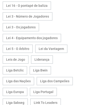
Lei 16 - O pontapé de baliza
Lei 3 - Número de Jogadores
Lei 3 - Os jogadores
Lei 4 - Equipamento dos jogadores
Lei 5 - O Árbitro
Lei da Vantagem
Leis de Jogo
Liderança
Liga Betclic
Liga Bwin
Liga das Nações
Liga dos Campeões
Liga Europa
Liga Portugal
Liga Sabseg
Link To Leaders