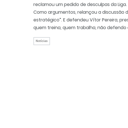
reclamou um pedido de desculpas da Liga.
Como argumentos, relançou a discussão da
estratégico”. E defendeu Vítor Pereira, p
quem treina, quem trabalha, não defendo 
Notícias