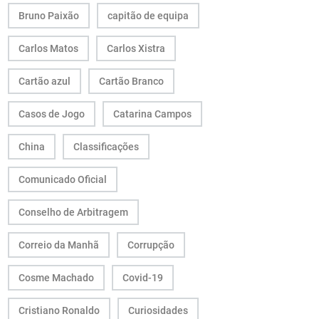
Bruno Paixão
capitão de equipa
Carlos Matos
Carlos Xistra
Cartão azul
Cartão Branco
Casos de Jogo
Catarina Campos
China
Classificações
Comunicado Oficial
Conselho de Arbitragem
Correio da Manhã
Corrupção
Cosme Machado
Covid-19
Cristiano Ronaldo
Curiosidades