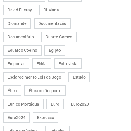
David Elleray
Di Maria
Diomande
Documentação
Documentário
Duarte Gomes
Eduardo Coelho
Egipto
Empurrar
ENAJ
Entrevista
Esclarecimento Leis de Jogo
Estudo
Ética
Ética no Desporto
Eunice Mortágua
Euro
Euro2020
Euro2024
Expresso