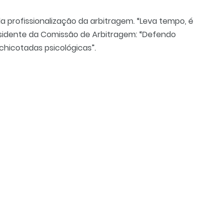
 profissionalização da arbitragem. “Leva tempo, é
residente da Comissão de Arbitragem: “Defendo
chicotadas psicológicas”.