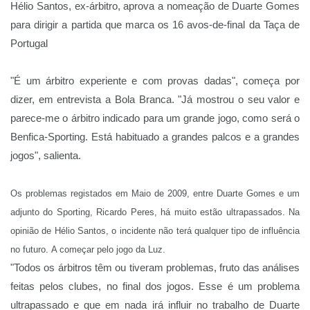
Hélio Santos, ex-árbitro,
aprova a nomeação de Duarte Gomes
para dirigir a partida que marca os 16 avos-de-final da Taça de
Portugal
"É um árbitro experiente e com provas dadas", começa por
dizer, em entrevista a
Bola Branca
. "Já mostrou o seu valor e
parece-me o árbitro indicado para um grande jogo, como será o
Benfica-Sporting. Está habituado a grandes palcos e a grandes
jogos", salienta.
Os problemas registados em Maio de 2009, entre Duarte Gomes e um
adjunto do Sporting, Ricardo Peres, há muito estão ultrapassados. Na
opinião de Hélio Santos, o incidente não terá qualquer tipo de influência
no futuro. A começar pelo jogo da Luz.
"Todos os árbitros têm ou tiveram problemas, fruto das análises
feitas pelos clubes, no final dos jogos. Esse é um problema
ultrapassado e que em nada irá influir no trabalho de Duarte