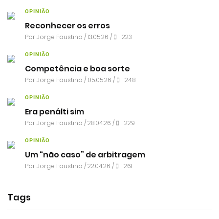
OPINIÃO
Reconhecer os erros
Por
Jorge Faustino
/ 13.05.26 /
223
OPINIÃO
Competência e boa sorte
Por
Jorge Faustino
/ 05.05.26 /
248
OPINIÃO
Era penálti sim
Por
Jorge Faustino
/ 28.04.26 /
229
OPINIÃO
Um “não caso” de arbitragem
Por
Jorge Faustino
/ 22.04.26 /
261
Tags