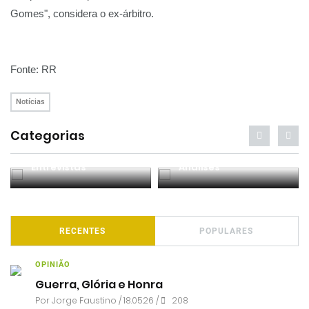
Gomes", considera o ex-árbitro.
Fonte: RR
Notícias
Categorias
Entrevistas
Análises
RECENTES
POPULARES
OPINIÃO
Guerra, Glória e Honra
Por
Jorge Faustino
/ 18.05.26 /
208