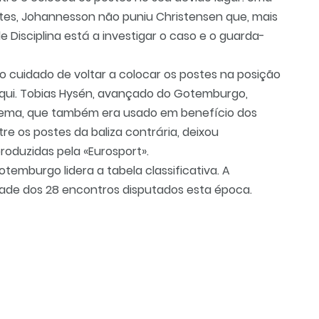
tes, Johannesson não puniu Christensen que, mais
e Disciplina está a investigar o caso e o guarda-
o cuidado de voltar a colocar os postes na posição
aqui. Tobias Hysén, avançado do Gotemburgo,
uema, que também era usado em benefício dos
e os postes da baliza contrária, deixou
oduzidas pela «Eurosport».
emburgo lidera a tabela classificativa. A
de dos 28 encontros disputados esta época.