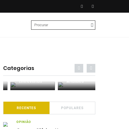
Categorias
Entrevistas
Análises
Podcasts
RECENTES
POPULARES
OPINIÃO