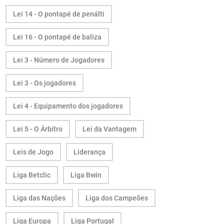
Lei 14 - O pontapé de penálti
Lei 16 - O pontapé de baliza
Lei 3 - Número de Jogadores
Lei 3 - Os jogadores
Lei 4 - Equipamento dos jogadores
Lei 5 - O Árbitro
Lei da Vantagem
Leis de Jogo
Liderança
Liga Betclic
Liga Bwin
Liga das Nações
Liga dos Campeões
Liga Europa
Liga Portugal