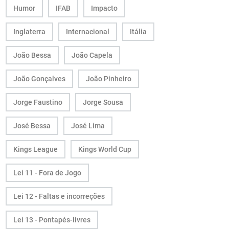
Humor
IFAB
Impacto
Inglaterra
Internacional
Itália
João Bessa
João Capela
João Gonçalves
João Pinheiro
Jorge Faustino
Jorge Sousa
José Bessa
José Lima
Kings League
Kings World Cup
Lei 11 - Fora de Jogo
Lei 12 - Faltas e incorreções
Lei 13 - Pontapés-livres