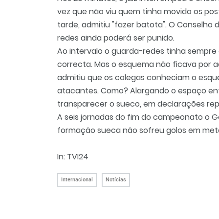
vez que não viu quem tinha movido os pos
tarde, admitiu "fazer batota". O Conselho d
redes ainda poderá ser punido.
Ao intervalo o guarda-redes tinha sempre 
correcta. Mas o esquema não ficava por 
admitiu que os colegas conheciam o esq
atacantes. Como? Alargando o espaço entr
transparecer o sueco, em declarações repr
A seis jornadas do fim do campeonato o Got
formação sueca não sofreu golos em meta
In: TVI24
Internacional
Notícias