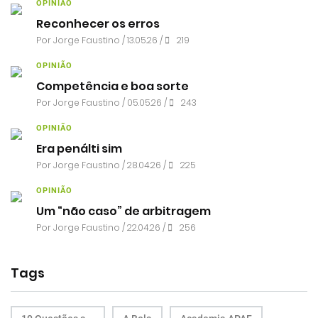
OPINIÃO
Reconhecer os erros
Por
Jorge Faustino
/ 13.05.26 /
219
OPINIÃO
Competência e boa sorte
Por
Jorge Faustino
/ 05.05.26 /
243
OPINIÃO
Era penálti sim
Por
Jorge Faustino
/ 28.04.26 /
225
OPINIÃO
Um “não caso” de arbitragem
Por
Jorge Faustino
/ 22.04.26 /
256
Tags