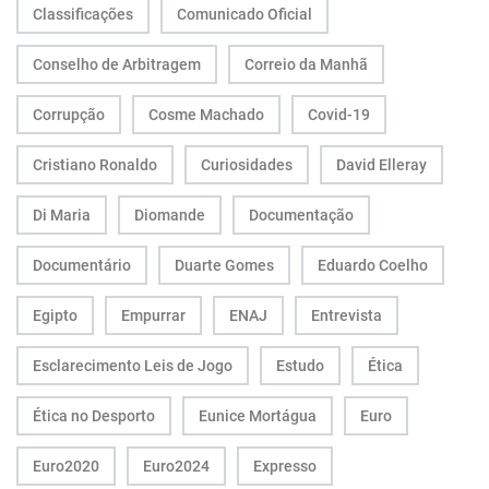
Classificações
Comunicado Oficial
Conselho de Arbitragem
Correio da Manhã
Corrupção
Cosme Machado
Covid-19
Cristiano Ronaldo
Curiosidades
David Elleray
Di Maria
Diomande
Documentação
Documentário
Duarte Gomes
Eduardo Coelho
Egipto
Empurrar
ENAJ
Entrevista
Esclarecimento Leis de Jogo
Estudo
Ética
Ética no Desporto
Eunice Mortágua
Euro
Euro2020
Euro2024
Expresso