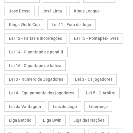
José Bessa
José Lima
Kings League
Kings World Cup
Lei 11 - Fora de Jogo
Lei 12 - Faltas e incorreções
Lei 13 - Pontapés-livres
Lei 14 - O pontapé de penálti
Lei 16 - O pontapé de baliza
Lei 3 - Número de Jogadores
Lei 3 - Os jogadores
Lei 4 - Equipamento dos jogadores
Lei 5 - O Árbitro
Lei da Vantagem
Leis de Jogo
Liderança
Liga Betclic
Liga Bwin
Liga das Nações