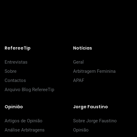
RefereeTip
Notícias
Entrevistas
Geral
Sobre
Arbitragem Feminina
Contactos
APAF
Arquivo Blog RefereeTip
Opinião
Jorge Faustino
Artigos de Opinião
Sobre Jorge Faustino
Análise Arbitragens
Opinião