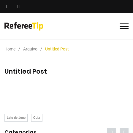
Home
Arquivo
Untitled Post
Untitled Post
Leis de Jogo
Quiz
Categorias