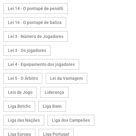
Lei 14 - O pontapé de penálti
Lei 16 - O pontapé de baliza
Lei 3 - Número de Jogadores
Lei 3 - Os jogadores
Lei 4 - Equipamento dos jogadores
Lei 5 - O Árbitro
Lei da Vantagem
Leis de Jogo
Liderança
Liga Betclic
Liga Bwin
Liga das Nações
Liga dos Campeões
Liga Europa
Liga Portugal