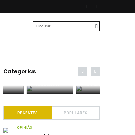
Categorias
Entrevistas
Análises
Podcasts
RECENTES
POPULARES
OPINIÃO