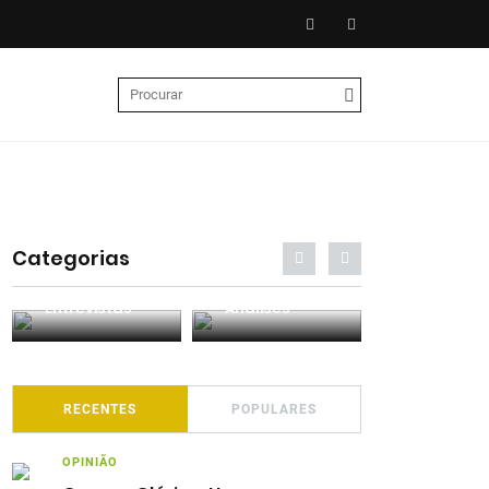
Categorias
Entrevistas
Análises
Podcasts
RECENTES
POPULARES
OPINIÃO