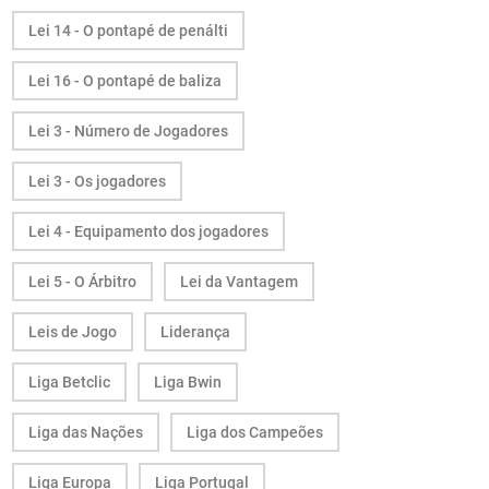
Lei 14 - O pontapé de penálti
Lei 16 - O pontapé de baliza
Lei 3 - Número de Jogadores
Lei 3 - Os jogadores
Lei 4 - Equipamento dos jogadores
Lei 5 - O Árbitro
Lei da Vantagem
Leis de Jogo
Liderança
Liga Betclic
Liga Bwin
Liga das Nações
Liga dos Campeões
Liga Europa
Liga Portugal