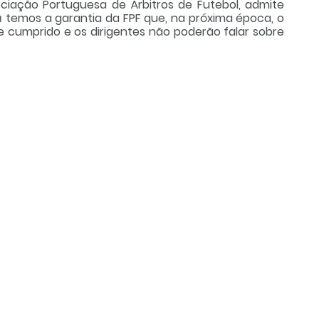
ciação Portuguesa de Árbitros de Futebol, admite
 temos a garantia da FPF que, na próxima época, o
e cumprido e os dirigentes não poderão falar sobre