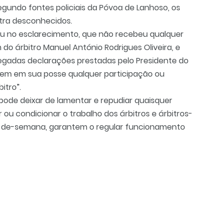
 segundo fontes policiais da Póvoa de Lanhoso, os
ntra desconhecidos.
u no esclarecimento, que não recebeu qualquer
 do árbitro Manuel António Rodrigues Oliveira, e
egadas declarações prestadas pelo Presidente do
 tem em sua posse qualquer participação ou
itro”.
pode deixar de lamentar e repudiar quaisquer
ou condicionar o trabalho dos árbitros e árbitros-
m-de-semana, garantem o regular funcionamento