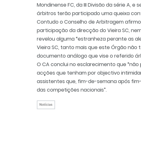
Mondinense FC, da III Divisão da série A, e
árbitros terão participado uma queixa co
Contudo o Conselho de Arbitragem afirmo
participação da direcção do Vieira SC, nem
revelou alguma “estranheza perante as al
Vieira SC, tanto mais que este Órgão não
documento análogo que vise o referido árb
O CA conclui no esclarecimento que “não 
acções que tenham por objectivo intimidar 
assistentes que, fim-de-semana após fi
das competições nacionais”.
Notícias