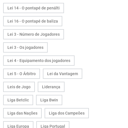
Lei 14 - O pontapé de penálti
Lei 16 - O pontapé de baliza
Lei 3 - Número de Jogadores
Lei 3 - Os jogadores
Lei 4 - Equipamento dos jogadores
Lei 5 - O Árbitro
Lei da Vantagem
Leis de Jogo
Liderança
Liga Betclic
Liga Bwin
Liga das Nações
Liga dos Campeões
Liga Europa
Liga Portugal