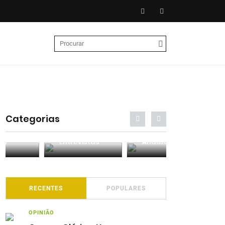
Categorias
Entrevistas
Análises
Podcasts
RECENTES
POPULARES
OPINIÃO